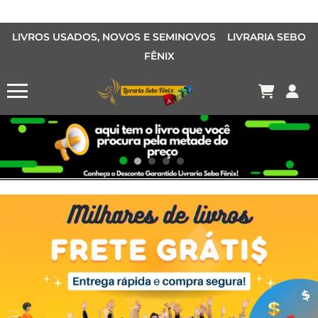
LIVROS USADOS, NOVOS E SEMINOVOS LIVRARIA SEBO
FÊNIX
OFERTA MANGÁS
MANGÁS BARATOS
AQUI TEM O LIVRO QUE VOCÊ PROCURA PELA METADE DO PREÇO
Conheça o Desconto Garantido de livros Sebo Fênix!
OFERTA HISTORIAS EM QUADRINHOS