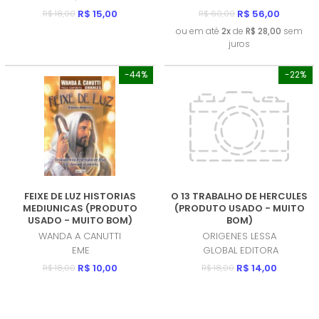
R$ 15,00
R$ 56,00
R$ 18,00
R$ 60,00
ou em até
2x
de
R$ 28,00
sem
juros
-44%
-22%
FEIXE DE LUZ HISTORIAS
O 13 TRABALHO DE HERCULES
MEDIUNICAS (PRODUTO
(PRODUTO USADO - MUITO
USADO - MUITO BOM)
BOM)
WANDA A CANUTTI
ORIGENES LESSA
EME
GLOBAL EDITORA
R$ 10,00
R$ 14,00
R$ 18,00
R$ 18,00