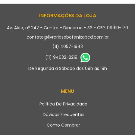
INFORMAÇÕES DA LOJA
Av. Alda, nº 242 - Centro - Diadema - SP - CEP: 09910-170
contato@livrariasebofenixabcd.com.br
(11) 4057-1943
(11) 94632-2218
De Segunda a Sábado das 09h às 18h
MENU
Política De Privacidade
Dúvidas Frequentes
Como Comprar