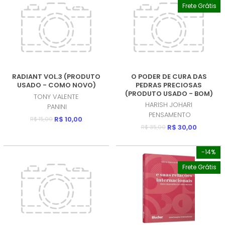
Frete Grátis
RADIANT VOL.3 (PRODUTO
O PODER DE CURA DAS
USADO - COMO NOVO)
PEDRAS PRECIOSAS
(PRODUTO USADO - BOM)
TONY VALENTE
HARISH JOHARI
PANINI
PENSAMENTO
R$ 10,00
R$ 15,00
R$ 30,00
R$ 35,00
-14%
Frete Grátis