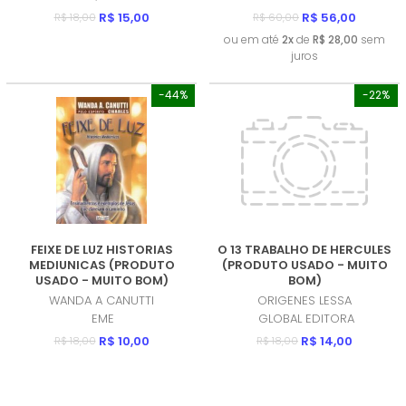
R$ 15,00
R$ 56,00
R$ 18,00
R$ 60,00
ou em até
2x
de
R$ 28,00
sem
juros
-44%
-22%
FEIXE DE LUZ HISTORIAS
O 13 TRABALHO DE HERCULES
MEDIUNICAS (PRODUTO
(PRODUTO USADO - MUITO
USADO - MUITO BOM)
BOM)
WANDA A CANUTTI
ORIGENES LESSA
EME
GLOBAL EDITORA
R$ 10,00
R$ 14,00
R$ 18,00
R$ 18,00