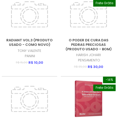
Frete Grátis
RADIANT VOL.3 (PRODUTO
O PODER DE CURA DAS
USADO - COMO NOVO)
PEDRAS PRECIOSAS
(PRODUTO USADO - BOM)
TONY VALENTE
HARISH JOHARI
PANINI
PENSAMENTO
R$ 10,00
R$ 15,00
R$ 30,00
R$ 35,00
-14%
Frete Grátis