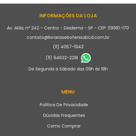
INFORMAÇÕES DA LOJA
Av. Alda, nº 242 - Centro - Diadema - SP - CEP: 09910-170
contato@livrariasebofenixabcd.com.br
(11) 4057-1943
(11) 94632-2218
De Segunda a Sábado das 09h às 18h
MENU
Política De Privacidade
Dúvidas Frequentes
Como Comprar