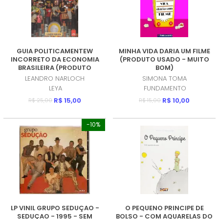
GUIA POLITICAMENTEW
MINHA VIDA DARIA UM FILME
INCORRETO DA ECONOMIA
(PRODUTO USADO - MUITO
BRASILEIRA (PRODUTO
BOM)
USADO - MUITO BOM)
LEANDRO NARLOCH
SIMONA TOMA
LEYA
FUNDAMENTO
R$ 15,00
R$ 10,00
R$ 25,00
R$ 15,00
-10%
LP VINIL GRUPO SEDUÇAO -
O PEQUENO PRINCIPE DE
SEDUÇAO - 1995 - SEM
BOLSO - COM AQUARELAS DO