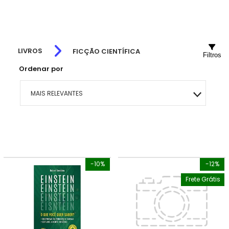
LIVROS
FICÇÃO CIENTÍFICA
Filtros
Ordenar por
MAIS RELEVANTES
MAIS VENDIDOS
MENOR PREÇO
-10%
-12%
MAIOR PREÇO
Frete Grátis
A - Z