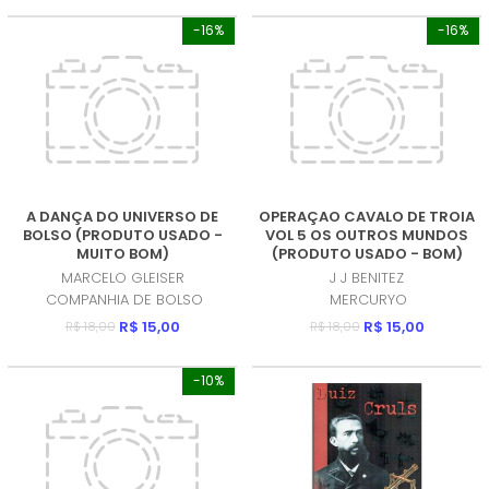
-16%
-16%
A DANÇA DO UNIVERSO DE
OPERAÇAO CAVALO DE TROIA
BOLSO (PRODUTO USADO -
VOL 5 OS OUTROS MUNDOS
MUITO BOM)
(PRODUTO USADO - BOM)
MARCELO GLEISER
J J BENITEZ
COMPANHIA DE BOLSO
MERCURYO
R$ 15,00
R$ 15,00
R$ 18,00
R$ 18,00
-10%