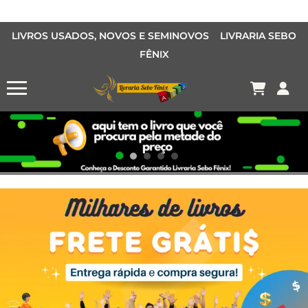
LIVROS USADOS, NOVOS E SEMINOVOS LIVRARIA SEBO
FÊNIX
OFERTA MANGÁS
MANGÁS BARATOS
AQUI TEM O LIVRO QUE VOCÊ PROCURA PELA METADE DO PREÇO
Conheça o Desconto Garantido de livros Sebo Fênix!
OFERTA HISTORIAS EM QUADRINHOS