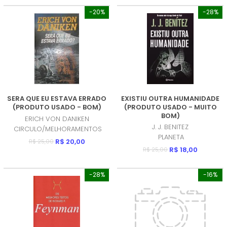
-20%
-28%
SERA QUE EU ESTAVA ERRADO
EXISTIU OUTRA HUMANIDADE
(PRODUTO USADO - BOM)
(PRODUTO USADO - MUITO
BOM)
ERICH VON DANIKEN
J. J. BENITEZ
CIRCULO/MELHORAMENTOS
PLANETA
R$ 20,00
R$ 25,00
R$ 18,00
R$ 25,00
-28%
-16%