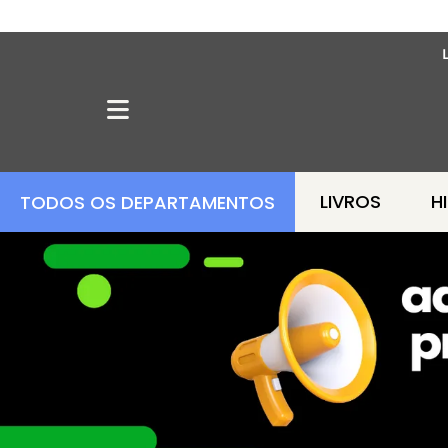
LIVROS
H
TODOS OS DEPARTAMENTOS
OFERTA MANGÁS
MANGÁS BARATOS