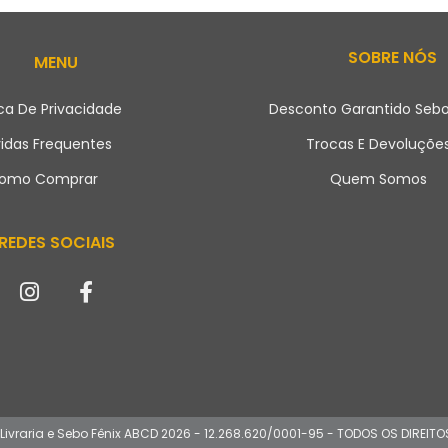
SOBRE NÓS
MENU
ica De Privacidade
Desconto Garantido Sebo
idas Frequentes
Trocas E Devoluçõe
omo Comprar
Quem Somos
REDES SOCIAIS
ivraria e Sebo Fênix ABCD 2026 - 12.268.620/0001-95 - TODOS OS DIREI