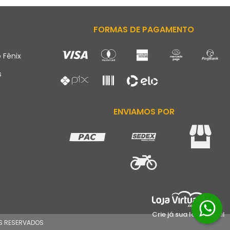
FORMAS DE PAGAMENTO
 Fênix
s
ENVIAMOS POR
Crie já sua loja virtual
TOS RESERVADOS