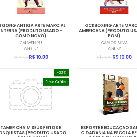
I GONG ANTIGA ARTE MARCIAL
KICKBOXING ARTE MARC
INTERNA (PRODUTO USADO -
AMERICANA (PRODUTO US
COMO NOVO)
BOM)
CAI WEN YU
CARLOS SILVA
ON LINE
ONLINE
R$ 10,00
R$ 10,00
R$ 10,00
R$ 10,00
-33%
Frete Grátis
TAMER CHAIM SEUS FEITOS E
ESPORTE E EDUCAÇAO SA
ONQUISTAS (PRODUTO USADO
CIDADANIA NA ESCOLA 6