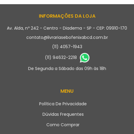
INFORMAÇÕES DA LOJA
Av. Alda, nº 242 - Centro - Diadema - SP - CEP: 09910-170
contato@livrariasebofenixabcd.com.br
(11) 4057-1943
(11) 94632-2218
De Segunda a Sábado das 09h às 18h
MENU
Política De Privacidade
Dúvidas Frequentes
Como Comprar