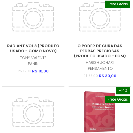
Frete Grátis
RADIANT VOL.3 (PRODUTO
O PODER DE CURA DAS
USADO - COMO NOVO)
PEDRAS PRECIOSAS
(PRODUTO USADO - BOM)
TONY VALENTE
HARISH JOHARI
PANINI
PENSAMENTO
R$ 10,00
R$ 15,00
R$ 30,00
R$ 35,00
-14%
Frete Grátis