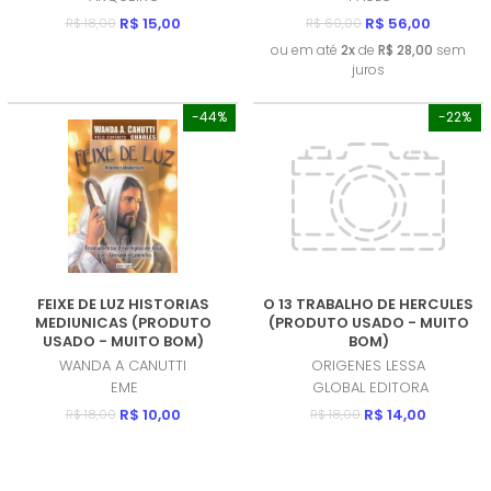
R$ 15,00
R$ 56,00
R$ 18,00
R$ 60,00
ou em até
2x
de
R$ 28,00
sem
juros
-44%
-22%
FEIXE DE LUZ HISTORIAS
O 13 TRABALHO DE HERCULES
MEDIUNICAS (PRODUTO
(PRODUTO USADO - MUITO
USADO - MUITO BOM)
BOM)
WANDA A CANUTTI
ORIGENES LESSA
EME
GLOBAL EDITORA
R$ 10,00
R$ 14,00
R$ 18,00
R$ 18,00