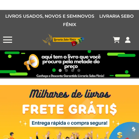
LIVROS USADOS, NOVOS E SEMINOVOS LIVRARIA SEBO
FÊNIX
OFERTA MANGÁS
MANGÁS BARATOS
AQUI TEM O LIVRO QUE VOCÊ PROCURA PELA METADE DO PREÇO
Conheça o Desconto Garantido de livros Sebo Fênix!
OFERTA HISTORIAS EM QUADRINHOS