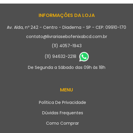
INFORMAÇÕES DA LOJA
Av. Alda, nº 242 - Centro - Diadema - SP - CEP: 09910-170
contato@livrariasebofenixabcd.com.br
(11) 4057-1943
(11) 94632-2218
De Segunda a Sábado das 09h às 18h
MENU
Política De Privacidade
Dúvidas Frequentes
Como Comprar