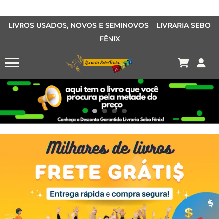
LIVROS USADOS, NOVOS E SEMINOVOS LIVRARIA SEBO
FÊNIX
OFERTA MANGÁS
MANGÁS BARATOS
AQUI TEM O LIVRO QUE VOCÊ PROCURA PELA METADE DO PREÇO
Conheça o Desconto Garantido de livros Sebo Fênix!
OFERTA HISTORIAS EM QUADRINHOS