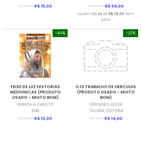
R$ 15,00
R$ 56,00
R$ 18,00
R$ 60,00
ou em até
2x
de
R$ 28,00
sem
juros
-44%
-22%
FEIXE DE LUZ HISTORIAS
O 13 TRABALHO DE HERCULES
MEDIUNICAS (PRODUTO
(PRODUTO USADO - MUITO
USADO - MUITO BOM)
BOM)
WANDA A CANUTTI
ORIGENES LESSA
EME
GLOBAL EDITORA
R$ 10,00
R$ 14,00
R$ 18,00
R$ 18,00