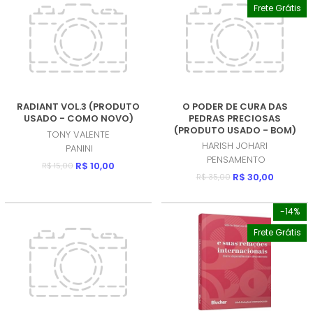
Frete Grátis
RADIANT VOL.3 (PRODUTO
O PODER DE CURA DAS
USADO - COMO NOVO)
PEDRAS PRECIOSAS
(PRODUTO USADO - BOM)
TONY VALENTE
HARISH JOHARI
PANINI
PENSAMENTO
R$ 10,00
R$ 15,00
R$ 30,00
R$ 35,00
-14%
Frete Grátis