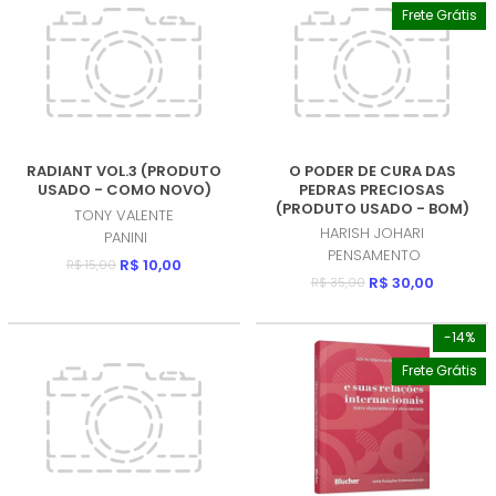
Frete Grátis
RADIANT VOL.3 (PRODUTO
O PODER DE CURA DAS
USADO - COMO NOVO)
PEDRAS PRECIOSAS
(PRODUTO USADO - BOM)
TONY VALENTE
HARISH JOHARI
PANINI
PENSAMENTO
R$ 10,00
R$ 15,00
R$ 30,00
R$ 35,00
-14%
Frete Grátis