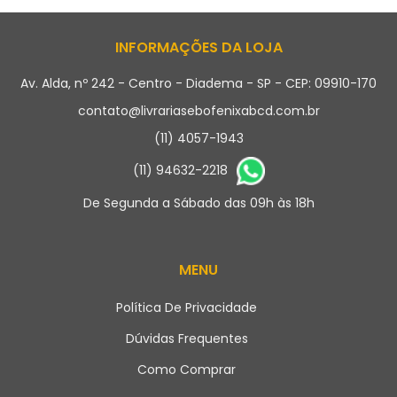
INFORMAÇÕES DA LOJA
Av. Alda, nº 242 - Centro - Diadema - SP - CEP: 09910-170
contato@livrariasebofenixabcd.com.br
(11) 4057-1943
(11) 94632-2218
De Segunda a Sábado das 09h às 18h
MENU
Política De Privacidade
Dúvidas Frequentes
Como Comprar