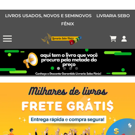
LIVROS USADOS, NOVOS E SEMINOVOS LIVRARIA SEBO
FÊNIX
OFERTA MANGÁS
MANGÁS BARATOS
AQUI TEM O LIVRO QUE VOCÊ PROCURA PELA METADE DO PREÇO
Conheça o Desconto Garantido de livros Sebo Fênix!
OFERTA HISTORIAS EM QUADRINHOS