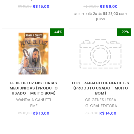
R$ 15,00
R$ 56,00
R$ 18,00
R$ 60,00
ou em até
2x
de
R$ 28,00
sem
juros
-44%
-22%
FEIXE DE LUZ HISTORIAS
O 13 TRABALHO DE HERCULES
MEDIUNICAS (PRODUTO
(PRODUTO USADO - MUITO
USADO - MUITO BOM)
BOM)
WANDA A CANUTTI
ORIGENES LESSA
EME
GLOBAL EDITORA
R$ 10,00
R$ 14,00
R$ 18,00
R$ 18,00