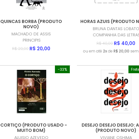
QUINCAS BORBA (PRODUTO
HORAS AZUIS (PRODUTO 
NOVO)
BRUNA DANTAS LOBAT
MACHADO DE ASSIS
COMPANHIA DAS LETRA
PRINCIPIS
R$ 40,00
R$ 40,00
R$ 20,00
R$ 20,00
ou em até
2x
de
R$ 20,00
sem 
-33%
Fret
 CORTIÇO (PRODUTO USADO -
DESEJO DESEJO DESEJO: A
MUITO BOM)
(PRODUTO NOVO)
ALUISIO AZEVEDO
VIVIANE OSHIMA