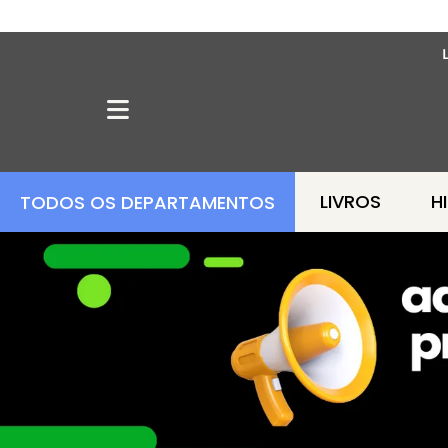
LIVROS
H
TODOS OS DEPARTAMENTOS
OFERTA MANGÁS
MANGÁS BARATOS