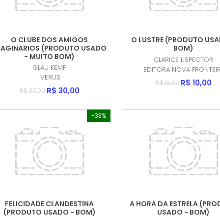
O CLUBE DOS AMIGOS
O LUSTRE (PRODUTO USA
MAGINARIOS (PRODUTO USADO
BOM)
- MUITO BOM)
CLARICE LISPECTOR
GLAU KEMP
EDITORA NOVA FRONTEI
VERUS
R$ 10,00
R$ 15,00
R$ 30,00
R$ 35,00
-33%
FELICIDADE CLANDESTINA
A HORA DA ESTRELA (PR
(PRODUTO USADO - BOM)
USADO - BOM)