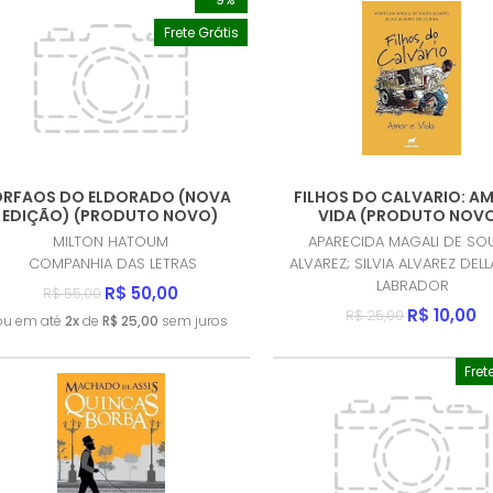
Frete Grátis
ORFAOS DO ELDORADO (NOVA
FILHOS DO CALVARIO: AM
EDIÇÃO) (PRODUTO NOVO)
VIDA (PRODUTO NOV
MILTON HATOUM
APARECIDA MAGALI DE SO
COMPANHIA DAS LETRAS
ALVAREZ; SILVIA ALVAREZ DELL
LABRADOR
R$ 50,00
R$ 55,00
R$ 10,00
R$ 25,00
ou em até
2x
de
R$ 25,00
sem juros
Fret