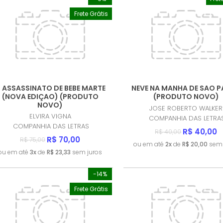
Frete Grátis
 ASSASSINATO DE BEBE MARTE
NEVE NA MANHA DE SAO 
(NOVA EDIÇAO) (PRODUTO
(PRODUTO NOVO)
NOVO)
JOSE ROBERTO WALKER
ELVIRA VIGNA
COMPANHIA DAS LETRA
COMPANHIA DAS LETRAS
R$ 40,00
R$ 40,00
R$ 70,00
R$ 75,00
ou em até
2x
de
R$ 20,00
sem 
ou em até
3x
de
R$ 23,33
sem juros
-14%
Frete Grátis