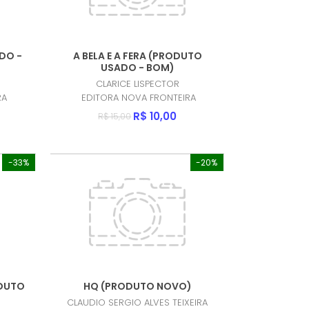
DO -
A BELA E A FERA (PRODUTO
USADO - BOM)
CLARICE LISPECTOR
RA
EDITORA NOVA FRONTEIRA
R$ 10,00
R$ 15,00
-33%
-20%
ODUTO
HQ (PRODUTO NOVO)
CLAUDIO SERGIO ALVES TEIXEIRA