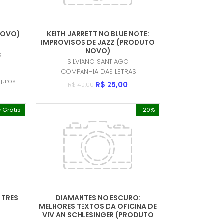
NOVO)
KEITH JARRETT NO BLUE NOTE:
IMPROVISOS DE JAZZ (PRODUTO
O
NOVO)
S
SILVIANO SANTIAGO
COMPANHIA DAS LETRAS
juros
R$ 25,00
R$ 40,00
e Grátis
-20%
 TRES
DIAMANTES NO ESCURO:
MELHORES TEXTOS DA OFICINA DE
VIVIAN SCHLESINGER (PRODUTO