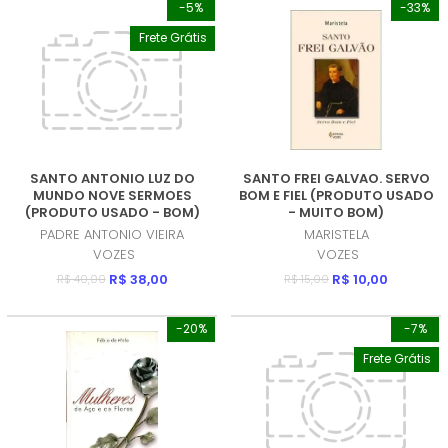
-5%
-33%
Frete Grátis
SANTO ANTONIO LUZ DO
SANTO FREI GALVAO. SERVO
MUNDO NOVE SERMOES
BOM E FIEL (PRODUTO USADO
(PRODUTO USADO - BOM)
- MUITO BOM)
PADRE ANTONIO VIEIRA
MARISTELA
VOZES
VOZES
R$ 38,00
R$ 10,00
R$ 40,00
R$ 15,00
-20%
-7%
Frete Grátis