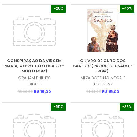
-25%
-40%
CONSPIRAÇAO DA VIRGEM
O LIVRO DE OURO DOS
MARIA, A (PRODUTO USADO -
SANTOS (PRODUTO USADO -
MUITO BOM)
BOM)
GRAHAM PHILLIPS
NILZA BOTELHO MEGALE
RIDEEL
EDIOURO
R$ 15,00
R$ 15,00
R$ 20,00
R$ 25,00
-55%
-33%