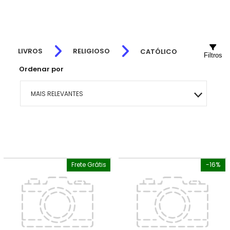
LIVROS
RELIGIOSO
CATÓLICO
Filtros
Ordenar por
MAIS RELEVANTES
MAIS VENDIDOS
MENOR PREÇO
Frete Grátis
-16%
MAIOR PREÇO
A - Z