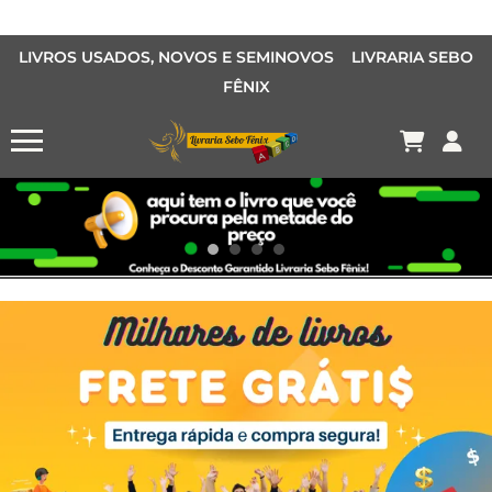
LIVROS USADOS, NOVOS E SEMINOVOS LIVRARIA SEBO
FÊNIX
OFERTA MANGÁS
MANGÁS BARATOS
AQUI TEM O LIVRO QUE VOCÊ PROCURA PELA METADE DO PREÇO
Conheça o Desconto Garantido de livros Sebo Fênix!
OFERTA HISTORIAS EM QUADRINHOS