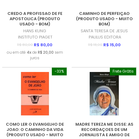
CREDO A PROFISSAO DE FE
CAMINHO DE PERFEIÇAO
APOSTOLICA (PRODUTO
(PRODUTO USADO - MUITO
USADO - BOM)
BOM)
HANS KUNG
SANTA TERESA DE JESUS
INSTITUTO PIAGET
PAULUS EDITORA
R$ 80,00
R$ 15,00
R$ 80,00
R$ 18,00
ou em até
4x
de
R$ 20,00
sem
juros
-33%
Frete Grátis
COMO LER O EVANGELHO DE
MADRE TEREZA ME DISSE: AS
JOAO: O CAMINHO DA VIDA
RECORDAÇOES DE UM
(PRODUTO USADO - MUITO
JORNALISTA E AMIGO DE