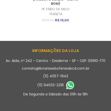
BOM)
PE FABIO DE MELO
PLANETA
R$ 10,00
R$ 35,00
INFORMAÇÕES DA LOJA
Av. Alda, nº 242 - Centro - Diadema - SP - CEP: 09910-170
contato@livrariasebofenixabcd.com.br
(11) 4057-1943
(11) 94632-2218
De Segunda a Sábado das 09h às 18h