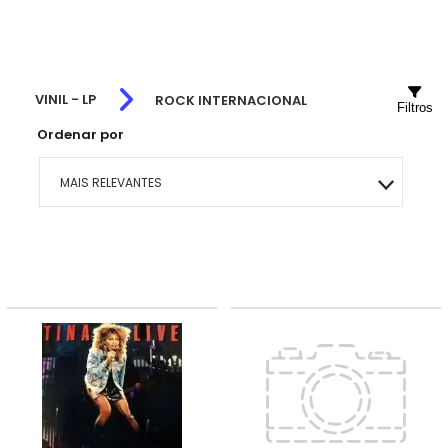
VINIL - LP
ROCK INTERNACIONAL
Filtros
Ordenar por
MAIS RELEVANTES
MAIS VENDIDOS
MENOR PREÇO
MAIOR PREÇO
A - Z