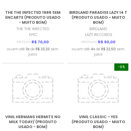
THE THE INFECTED 1986 SEM
BIRDLAND PARADISE LAZY 14 T
ENCARTE (PRODUTO USADO
(PRODUTO USADO - MUITO
- MUITO BOM)
BOM)
THE THE INFECTED
BIRDLAND
EPIC
LAZY RECORDS
R$ 70,00
R$ 90,00
R$ 75,00
R$ 100,00
ou em até
3x
de
R$ 23,33
sem
ou em até
4x
de
R$ 22,50
sem
juros
juros
-6%
VINIL HERMANS HERMITS NO
VINIL CLASSIC - YES
MILK TODAY/ (PRODUTO
(PRODUTO USADO - MUITO
USADO - BOM)
BOM)