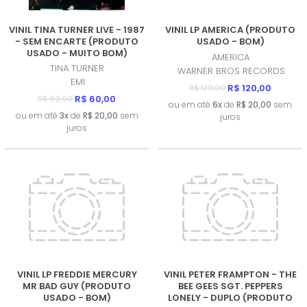
VINIL TINA TURNER LIVE - 1987
VINIL LP AMERICA (PRODUTO
- SEM ENCARTE (PRODUTO
USADO - BOM)
USADO - MUITO BOM)
AMERICA
TINA TURNER
WARNER BROS RECORDS
EMI
R$ 120,00
R$ 120,00
R$ 60,00
R$ 60,00
ou em até
6x
de
R$ 20,00
sem
ou em até
3x
de
R$ 20,00
sem
juros
juros
VINIL LP FREDDIE MERCURY
VINIL PETER FRAMPTON - THE
MR BAD GUY (PRODUTO
BEE GEES SGT. PEPPERS
USADO - BOM)
LONELY - DUPLO (PRODUTO