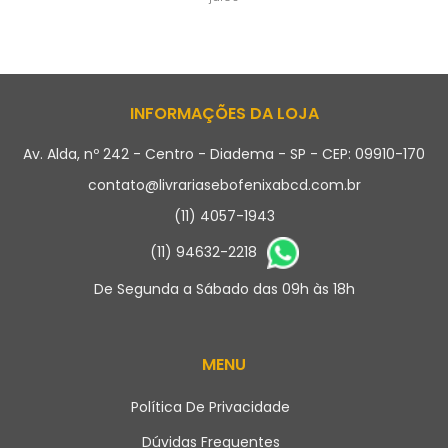
INFORMAÇÕES DA LOJA
Av. Alda, nº 242 - Centro - Diadema - SP - CEP: 09910-170
contato@livrariasebofenixabcd.com.br
(11) 4057-1943
(11) 94632-2218
De Segunda a Sábado das 09h às 18h
MENU
Política De Privacidade
Dúvidas Frequentes