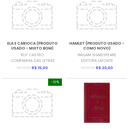
ELA E CARIOCA (PRODUTO
HAMLET (PRODUTO USADO -
USADO - MUITO BOM)
COMO NOVO)
RUY CASTRO
WILLIAM SHAKESPEARE
COMPANHIA DAS LETRAS
EDITORA LAFONTE
R$ 15,00
R$ 20,00
R$ 25,00
R$ 25,00
-10%