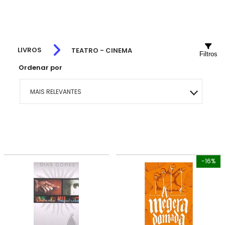
LIVROS
TEATRO - CINEMA
Filtros
Ordenar por
MAIS RELEVANTES
MAIS VENDIDOS
MENOR PREÇO
-16%
MAIOR PREÇO
A - Z