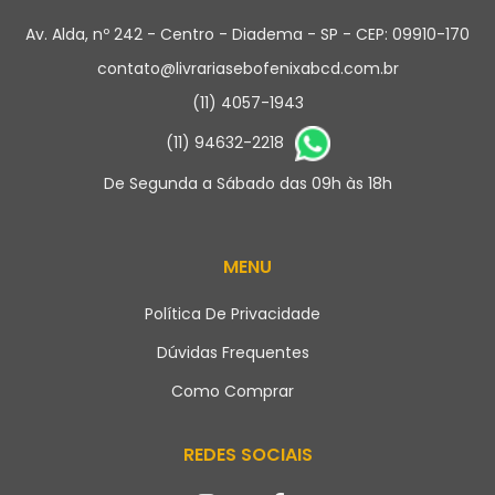
Av. Alda, nº 242 - Centro - Diadema - SP - CEP: 09910-170
contato@livrariasebofenixabcd.com.br
(11) 4057-1943
(11) 94632-2218
De Segunda a Sábado das 09h às 18h
MENU
Política De Privacidade
Dúvidas Frequentes
Como Comprar
REDES SOCIAIS