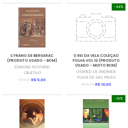
-44%
CYRANO DE BERGERAC
O REI DA VELA COLEÇAO
(PRODUTO USADO - BOM)
FOLHA VOL 10 (PRODUTO
USADO - MUITO BOM)
EDMOND ROSTAND
OSWALD DE ANDRADE
OBJETIVO
FOLHA DE SAO PAULO
R$ 5,00
R$ 5,00
R$ 10,00
R$ 18,00
-16%