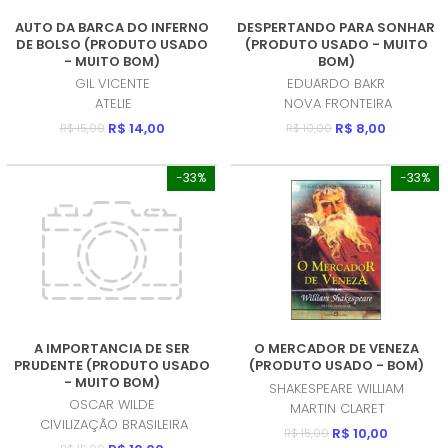
AUTO DA BARCA DO INFERNO
DESPERTANDO PARA SONHAR
DE BOLSO (PRODUTO USADO
(PRODUTO USADO - MUITO
- MUITO BOM)
BOM)
GIL VICENTE
EDUARDO BAKR
ATELIE
NOVA FRONTEIRA
R$ 14,00
R$ 8,00
R$ 15,00
R$ 10,00
-33%
-33%
A IMPORTANCIA DE SER
O MERCADOR DE VENEZA
PRUDENTE (PRODUTO USADO
(PRODUTO USADO - BOM)
- MUITO BOM)
SHAKESPEARE WILLIAM
OSCAR WILDE
MARTIN CLARET
CIVILIZAÇÃO BRASILEIRA
R$ 10,00
R$ 15,00