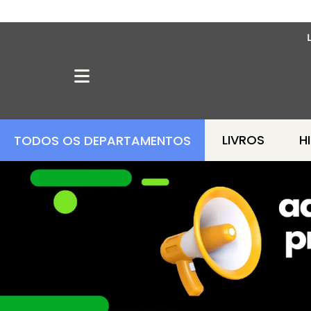
LIVROS
H
TODOS OS DEPARTAMENTOS
OFERTA MANGÁS
MANGÁS BARATOS