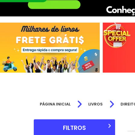
PÁGINA INICIAL
LIVROS
DIREIT
FILTROS