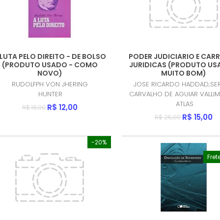
 LUTA PELO DIREITO - DE BOLSO
PODER JUDICIARIO E CARR
(PRODUTO USADO - COMO
JURIDICAS (PRODUTO US
NOVO)
MUITO BOM)
RUDOLFPH VON JHERING
JOSE RICARDO HADDAD;SE
HUNTER
CARVALHO DE AGUIAR VALLIM
ATLAS
R$ 12,00
R$ 18,00
R$ 15,00
R$ 25,00
-20%
Fret