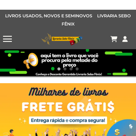
LIVROS USADOS, NOVOS E SEMINOVOS LIVRARIA SEBO
FÊNIX
OFERTA MANGÁS
MANGÁS BARATOS
AQUI TEM O LIVRO QUE VOCÊ PROCURA PELA METADE DO PREÇO
Conheça o Desconto Garantido de livros Sebo Fênix!
OFERTA HISTORIAS EM QUADRINHOS