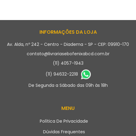
INFORMAÇÕES DA LOJA
Av. Alda, nº 242 - Centro - Diadema - SP - CEP: 09910-170
contato@livrariasebofenixabcd.com.br
(11) 4057-1943
(11) 94632-2218
De Segunda a Sábado das 09h às 18h
MENU
Política De Privacidade
Dúvidas Frequentes