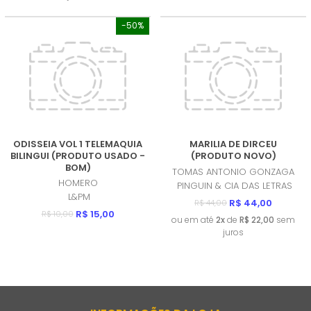
-50%
ODISSEIA VOL 1 TELEMAQUIA
MARILIA DE DIRCEU
BILINGUI (PRODUTO USADO -
(PRODUTO NOVO)
BOM)
TOMAS ANTONIO GONZAGA
HOMERO
PINGUIN & CIA DAS LETRAS
L&PM
R$ 44,00
R$ 44,00
R$ 15,00
R$ 10,00
ou em até
2x
de
R$ 22,00
sem
juros