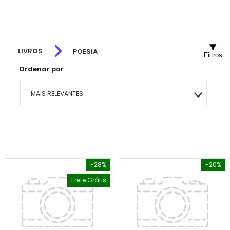
LIVROS
POESIA
Filtros
Ordenar por
MAIS RELEVANTES
MAIS VENDIDOS
MENOR PREÇO
-28%
-20%
MAIOR PREÇO
Frete Grátis
A - Z