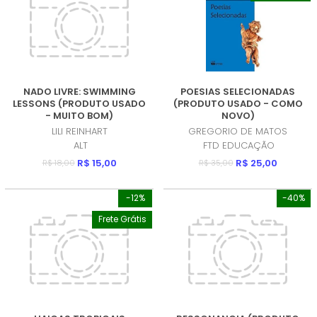
NADO LIVRE: SWIMMING
POESIAS SELECIONADAS
LESSONS (PRODUTO USADO
(PRODUTO USADO - COMO
- MUITO BOM)
NOVO)
LILI REINHART
GREGORIO DE MATOS
ALT
FTD EDUCAÇÃO
R$ 15,00
R$ 25,00
R$ 18,00
R$ 35,00
-12%
-40%
Frete Grátis