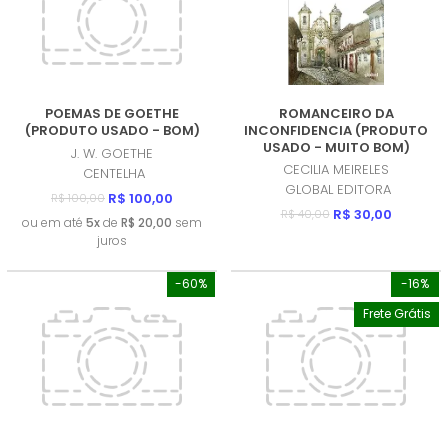
POEMAS DE GOETHE
ROMANCEIRO DA
(PRODUTO USADO - BOM)
INCONFIDENCIA (PRODUTO
USADO - MUITO BOM)
J. W. GOETHE
CECILIA MEIRELES
CENTELHA
GLOBAL EDITORA
R$ 100,00
R$ 100,00
R$ 30,00
R$ 40,00
ou em até
5x
de
R$ 20,00
sem
juros
-60%
-16%
Frete Grátis