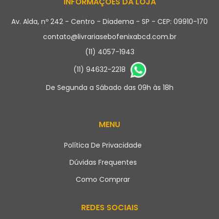
INFORMAÇÕES DA LOJA
Av. Alda, nº 242 - Centro - Diadema - SP - CEP: 09910-170
contato@livrariasebofenixabcd.com.br
(11) 4057-1943
(11) 94632-2218
De Segunda a Sábado das 09h às 18h
MENU
Política De Privacidade
Dúvidas Frequentes
Como Comprar
REDES SOCIAIS