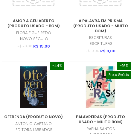
AMOR A CEU ABERTO
A PALAVRA EM PRISMA
(PRODUTO USADO - BOM)
(PRODUTO USADO - MUITO
BOM)
FLORA FIGUEIREDO
ESCRITURAS
NOVO SÉCULO
ESCRITURAS
R$ 15,00
R$ 20,00
R$ 8,00
R$ 10,00
-44%
-16%
Frete Grátis
OFERENDA (PRODUTO NOVO)
PALAVREIRAS (PRODUTO
USADO - MUITO BOM)
ANTONIO CAETANO
RAPHA SANTOS
EDITORA LABRADOR