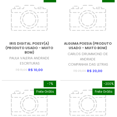
IRIS DIGITAL. POESY(A)
ALGUMA POESIA (PRODUTO
(PRODUTO USADO - MUITO
USADO - MUITO BOM)
BOM)
CARLOS DRUMMOND DE
PAULA VALERIA ANDRADE
ANDRADE
ESCRITURAS
COMPANHIA DAS LETRAS
R$ 10,00
R$ 15,00
R$ 20,00
R$ 25,00
-7%
-200%
Frete Grátis
Frete Grátis