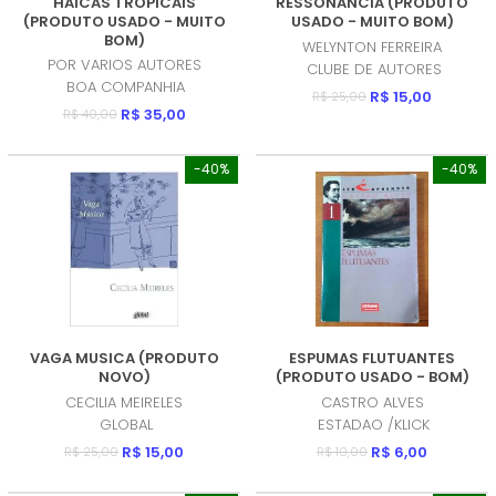
HAICAS TROPICAIS
RESSONANCIA (PRODUTO
(PRODUTO USADO - MUITO
USADO - MUITO BOM)
BOM)
WELYNTON FERREIRA
POR VARIOS AUTORES
CLUBE DE AUTORES
BOA COMPANHIA
R$ 15,00
R$ 25,00
R$ 35,00
R$ 40,00
-40%
-40%
VAGA MUSICA (PRODUTO
ESPUMAS FLUTUANTES
NOVO)
(PRODUTO USADO - BOM)
CECILIA MEIRELES
CASTRO ALVES
GLOBAL
ESTADAO /KLICK
R$ 15,00
R$ 6,00
R$ 25,00
R$ 10,00