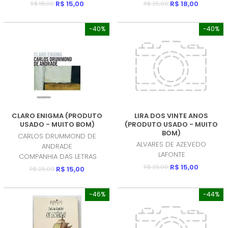
R$ 15,00
R$ 18,00
R$ 18,00
R$ 25,00
-40%
-40%
CLARO ENIGMA (PRODUTO
LIRA DOS VINTE ANOS
USADO - MUITO BOM)
(PRODUTO USADO - MUITO
BOM)
CARLOS DRUMMOND DE
ALVARES DE AZEVEDO
ANDRADE
LAFONTE
COMPANHIA DAS LETRAS
R$ 15,00
R$ 25,00
R$ 15,00
R$ 25,00
-46%
-44%