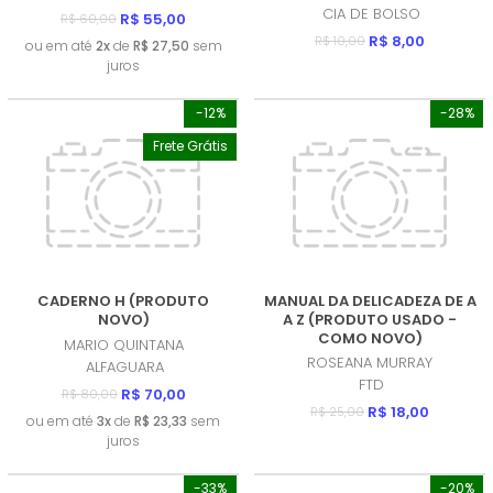
CIA DE BOLSO
R$ 55,00
R$ 60,00
R$ 8,00
R$ 10,00
ou em até
2x
de
R$ 27,50
sem
juros
-12%
-28%
Frete Grátis
CADERNO H (PRODUTO
MANUAL DA DELICADEZA DE A
NOVO)
A Z (PRODUTO USADO -
COMO NOVO)
MARIO QUINTANA
ROSEANA MURRAY
ALFAGUARA
FTD
R$ 70,00
R$ 80,00
R$ 18,00
R$ 25,00
ou em até
3x
de
R$ 23,33
sem
juros
-33%
-20%