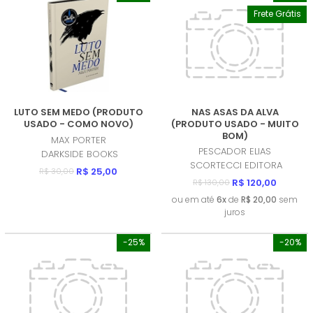
Frete Grátis
LUTO SEM MEDO (PRODUTO
NAS ASAS DA ALVA
USADO - COMO NOVO)
(PRODUTO USADO - MUITO
BOM)
MAX PORTER
PESCADOR ELIAS
DARKSIDE BOOKS
SCORTECCI EDITORA
R$ 25,00
R$ 30,00
R$ 120,00
R$ 130,00
ou em até
6x
de
R$ 20,00
sem
juros
-25%
-20%