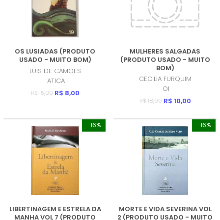
OS LUSIADAS (PRODUTO
MULHERES SALGADAS
USADO - MUITO BOM)
(PRODUTO USADO - MUITO
BOM)
LUIS DE CAMOES
CECILIA FURQUIM
ATICA
OI
R$ 8,00
R$ 15,00
R$ 10,00
R$ 18,00
-16%
-16%
LIBERTINAGEM E ESTRELA DA
MORTE E VIDA SEVERINA VOL
MANHA VOL 7 (PRODUTO
2 (PRODUTO USADO - MUITO