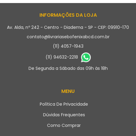
INFORMAÇÕES DA LOJA
Av. Alda, nº 242 - Centro - Diadema - SP - CEP: 09910-170
contato@livrariasebofenixabcd.com.br
(11) 4057-1943
(11) 94632-2218
De Segunda a Sábado das 09h às 18h
MENU
Política De Privacidade
Dúvidas Frequentes
Como Comprar