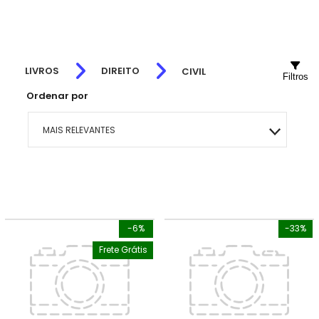
LIVROS
DIREITO
CIVIL
Filtros
Ordenar por
MAIS RELEVANTES
MAIS VENDIDOS
MENOR PREÇO
-6%
-33%
MAIOR PREÇO
Frete Grátis
A - Z