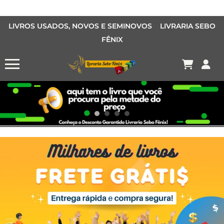
LIVROS USADOS, NOVOS E SEMINOVOS LIVRARIA SEBO
FÊNIX
OFERTA MANGÁS
MANGÁS BARATOS
AQUI TEM O LIVRO QUE VOCÊ PROCURA PELA METADE DO PREÇO
Conheça o Desconto Garantido de livros Sebo Fênix!
OFERTA HISTORIAS EM QUADRINHOS