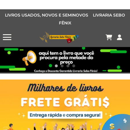
LIVROS USADOS, NOVOS E SEMINOVOS LIVRARIA SEBO
FÊNIX
OFERTA MANGÁS
MANGÁS BARATOS
AQUI TEM O LIVRO QUE VOCÊ PROCURA PELA METADE DO PREÇO
Conheça o Desconto Garantido de livros Sebo Fênix!
OFERTA HISTORIAS EM QUADRINHOS