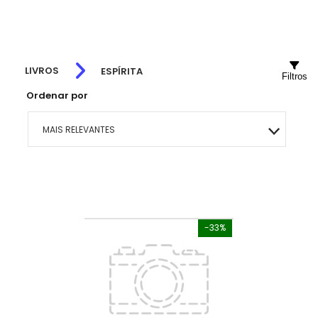
LIVROS
ESPÍRITA
Filtros
Ordenar por
MAIS RELEVANTES
MAIS VENDIDOS
MENOR PREÇO
-33%
MAIOR PREÇO
A - Z