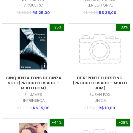
ARQUEIRO
LER EDITORIAL
R$ 25,00
R$ 35,00
R$ 30,00
R$ 40,00
-25%
-33%
CINQUENTA TONS DE CINZA
DE REPENTE O DESTINO
VOL 1 (PRODUTO USADO -
(PRODUTO USADO - MUITO
MUITO BOM)
BOM)
E L JAMES
SUSAN FOX
INTRINSECA
UNICA
R$ 15,00
R$ 10,00
R$ 20,00
R$ 15,00
-44%
-28%