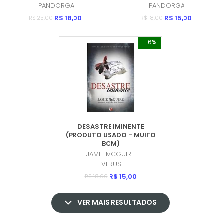
PANDORGA
PANDORGA
R$ 18,00
R$ 15,00
R$ 25,00
R$ 18,00
-16%
DESASTRE IMINENTE
(PRODUTO USADO - MUITO
BOM)
JAMIE MCGUIRE
VERUS
R$ 15,00
R$ 18,00
VER MAIS RESULTADOS