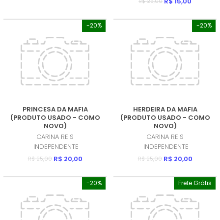
R$ 15,00
R$ 25,00
-20%
-20%
PRINCESA DA MAFIA
HERDEIRA DA MAFIA
(PRODUTO USADO - COMO
(PRODUTO USADO - COMO
NOVO)
NOVO)
CARINA REIS
CARINA REIS
INDEPENDENTE
INDEPENDENTE
R$ 20,00
R$ 20,00
R$ 25,00
R$ 25,00
-20%
Frete Grátis