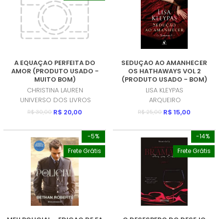
A EQUAÇAO PERFEITA DO
SEDUÇAO AO AMANHECER
AMOR (PRODUTO USADO -
OS HATHAWAYS VOL 2
MUITO BOM)
(PRODUTO USADO - BOM)
CHRISTINA LAUREN
LISA KLEYPAS
UNIVERSO DOS LIVROS
ARQUEIRO
R$ 20,00
R$ 15,00
R$ 30,00
R$ 25,00
-5%
-14%
Frete Grátis
Frete Grátis