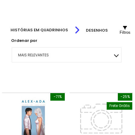
HISTÓRIAS EM QUADRINHOS
DESENHOS
Filtros
Ordenar por
MAIS RELEVANTES
MAIS VENDIDOS
MENOR PREÇO
-71%
-25%
MAIOR PREÇO
Frete Grátis
A - Z