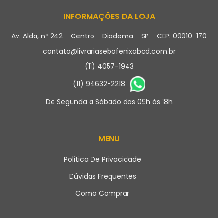
INFORMAÇÕES DA LOJA
Av. Alda, nº 242 - Centro - Diadema - SP - CEP: 09910-170
contato@livrariasebofenixabcd.com.br
(11) 4057-1943
(11) 94632-2218
De Segunda a Sábado das 09h às 18h
MENU
Política De Privacidade
Dúvidas Frequentes
Como Comprar