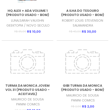
HQ ALEX + ADA VOLUME 1
A ILHA DO TESOURO
(PRODUTO USADO - BOM)
(PRODUTO USADO - BOM)
LUNA;SARAH VAUGHN
ROBERT LOUIS STEVENSON
GEEKTOPIA / NOVO SECULO
SALAMANDRA
R$ 10,00
R$ 30,00
R$ 35,00
R$ 40,00
TURMA DA MONICA JOVEM
GIBI TURMA DA MONICA
VOL 31 (PRODUTO USADO -
(PRODUTO USADO - BOM)
ACEITAVEL)
MAURICIO DE SOUSA
MAURICIO DE SOUSA
PANINI COMICS
PANINI COMICS
R$ 2,00
R$ 2,00