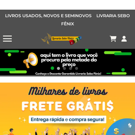
LIVROS USADOS, NOVOS E SEMINOVOS LIVRARIA SEBO
FÊNIX
OFERTA MANGÁS
MANGÁS BARATOS
AQUI TEM O LIVRO QUE VOCÊ PROCURA PELA METADE DO PREÇO
Conheça o Desconto Garantido de livros Sebo Fênix!
OFERTA HISTORIAS EM QUADRINHOS