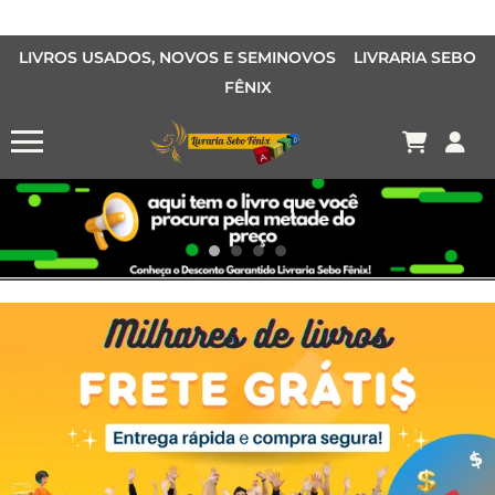
LIVROS USADOS, NOVOS E SEMINOVOS LIVRARIA SEBO
FÊNIX
OFERTA MANGÁS
MANGÁS BARATOS
AQUI TEM O LIVRO QUE VOCÊ PROCURA PELA METADE DO PREÇO
Conheça o Desconto Garantido de livros Sebo Fênix!
OFERTA HISTORIAS EM QUADRINHOS