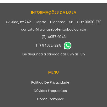
INFORMAÇÕES DA LOJA
Av. Alda, nº 242 - Centro - Diadema - SP - CEP: 09910-170
contato@livrariasebofenixabcd.com.br
(11) 4057-1943
(11) 94632-2218
De Segunda a Sábado das 09h às 18h
MENU
Política De Privacidade
Dúvidas Frequentes
Como Comprar