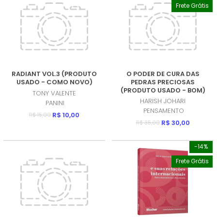
Frete Grátis
RADIANT VOL.3 (PRODUTO
O PODER DE CURA DAS
USADO - COMO NOVO)
PEDRAS PRECIOSAS
(PRODUTO USADO - BOM)
TONY VALENTE
HARISH JOHARI
PANINI
PENSAMENTO
R$ 10,00
R$ 15,00
R$ 30,00
R$ 35,00
-14%
Frete Grátis