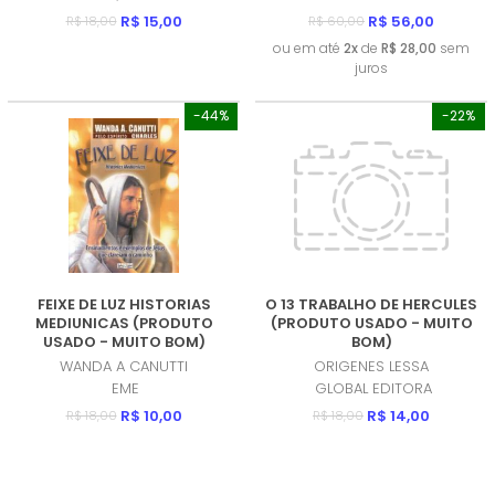
R$ 15,00
R$ 56,00
R$ 18,00
R$ 60,00
ou em até
2x
de
R$ 28,00
sem
juros
-44%
-22%
FEIXE DE LUZ HISTORIAS
O 13 TRABALHO DE HERCULES
MEDIUNICAS (PRODUTO
(PRODUTO USADO - MUITO
USADO - MUITO BOM)
BOM)
WANDA A CANUTTI
ORIGENES LESSA
EME
GLOBAL EDITORA
R$ 10,00
R$ 14,00
R$ 18,00
R$ 18,00