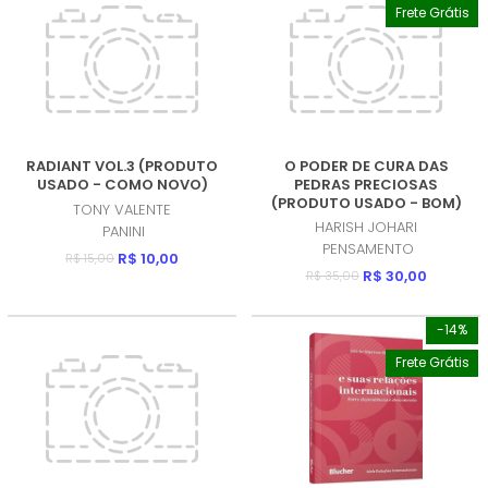
Frete Grátis
RADIANT VOL.3 (PRODUTO
O PODER DE CURA DAS
USADO - COMO NOVO)
PEDRAS PRECIOSAS
(PRODUTO USADO - BOM)
TONY VALENTE
HARISH JOHARI
PANINI
PENSAMENTO
R$ 10,00
R$ 15,00
R$ 30,00
R$ 35,00
-14%
Frete Grátis