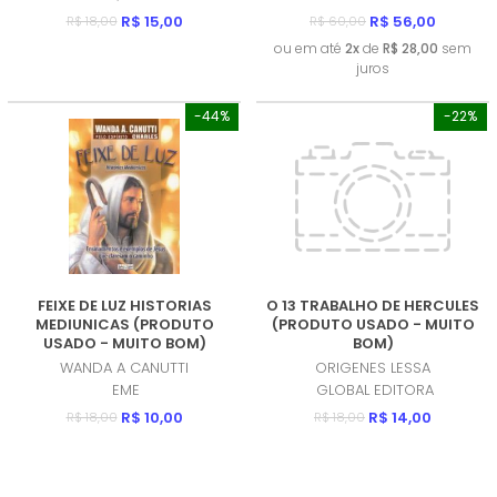
R$ 15,00
R$ 56,00
R$ 18,00
R$ 60,00
ou em até
2x
de
R$ 28,00
sem
juros
-44%
-22%
FEIXE DE LUZ HISTORIAS
O 13 TRABALHO DE HERCULES
MEDIUNICAS (PRODUTO
(PRODUTO USADO - MUITO
USADO - MUITO BOM)
BOM)
WANDA A CANUTTI
ORIGENES LESSA
EME
GLOBAL EDITORA
R$ 10,00
R$ 14,00
R$ 18,00
R$ 18,00