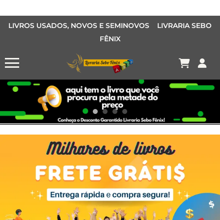
LIVROS USADOS, NOVOS E SEMINOVOS LIVRARIA SEBO
FÊNIX
OFERTA MANGÁS
MANGÁS BARATOS
AQUI TEM O LIVRO QUE VOCÊ PROCURA PELA METADE DO PREÇO
Conheça o Desconto Garantido de livros Sebo Fênix!
OFERTA HISTORIAS EM QUADRINHOS