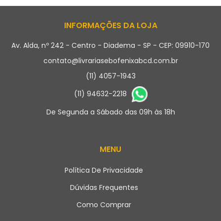
INFORMAÇÕES DA LOJA
Av. Alda, nº 242 - Centro - Diadema - SP - CEP: 09910-170
contato@livrariasebofenixabcd.com.br
(11) 4057-1943
(11) 94632-2218
De Segunda a Sábado das 09h às 18h
MENU
Política De Privacidade
Dúvidas Frequentes
Como Comprar