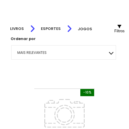
LIVROS
ESPORTES
JOGOS
Filtros
Ordenar por
MAIS RELEVANTES
MAIS VENDIDOS
MENOR PREÇO
-16%
MAIOR PREÇO
A - Z