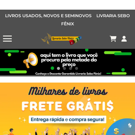
LIVROS USADOS, NOVOS E SEMINOVOS LIVRARIA SEBO
FÊNIX
OFERTA MANGÁS
MANGÁS BARATOS
AQUI TEM O LIVRO QUE VOCÊ PROCURA PELA METADE DO PREÇO
Conheça o Desconto Garantido de livros Sebo Fênix!
OFERTA HISTORIAS EM QUADRINHOS