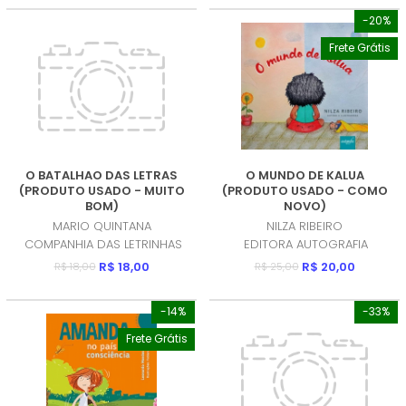
-20%
Frete Grátis
O BATALHAO DAS LETRAS
O MUNDO DE KALUA
(PRODUTO USADO - MUITO
(PRODUTO USADO - COMO
BOM)
NOVO)
MARIO QUINTANA
NILZA RIBEIRO
COMPANHIA DAS LETRINHAS
EDITORA AUTOGRAFIA
R$ 18,00
R$ 20,00
R$ 18,00
R$ 25,00
-14%
-33%
Frete Grátis