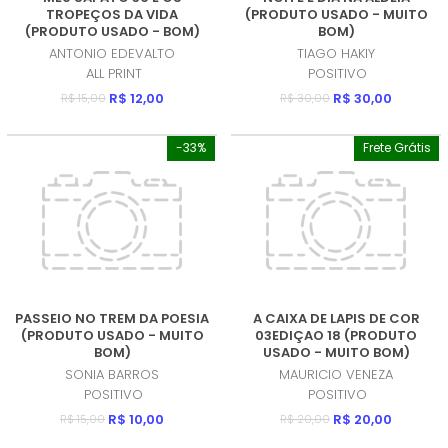
TROPEÇOS DA VIDA
(PRODUTO USADO - MUITO
(PRODUTO USADO - BOM)
BOM)
ANTONIO EDEVALTO
TIAGO HAKIY
ALL PRINT
POSITIVO
R$ 12,00
R$ 30,00
R$ 15,00
R$ 30,00
-33%
Frete Grátis
PASSEIO NO TREM DA POESIA
A CAIXA DE LAPIS DE COR
(PRODUTO USADO - MUITO
03EDIÇAO 18 (PRODUTO
BOM)
USADO - MUITO BOM)
SONIA BARROS
MAURICIO VENEZA
POSITIVO
POSITIVO
R$ 10,00
R$ 20,00
R$ 15,00
R$ 20,00