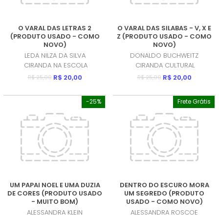
O VARAL DAS LETRAS 2
O VARAL DAS SILABAS - V, X E
(PRODUTO USADO - COMO
Z (PRODUTO USADO - COMO
NOVO)
NOVO)
LEDA NILZA DA SILVA
DONALDO BUCHWEITZ
CIRANDA NA ESCOLA
CIRANDA CULTURAL
R$ 20,00
R$ 20,00
R$ 25,00
R$ 25,00
-25%
Frete Grátis
UM PAPAI NOEL E UMA DUZIA
DENTRO DO ESCURO MORA
DE CORES (PRODUTO USADO
UM SEGREDO (PRODUTO
- MUITO BOM)
USADO - COMO NOVO)
ALESSANDRA KLEIN
ALESSANDRA ROSCOE