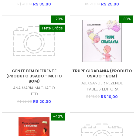
R$ 35,00
R$ 25,00
R$ 40,00
R$ 30,00
-20%
-33%
Frete Grátis
GENTE BEM DIFERENTE
TRUPE CIDADANIA (PRODUTO
(PRODUTO USADO - MUITO
USADO - BOM)
BOM)
ALEXSANDER REZENDE
ANA MARIA MACHADO
PAULUS EDITORA
FTD
R$ 10,00
R$ 15,00
R$ 20,00
R$ 25,00
-40%