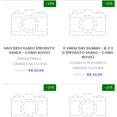
-20%
-20%
SACI DESCOLADO (PRODUTO
O VARAL DAS SILABAS - B, C E
USADO - COMO NOVO)
D (PRODUTO USADO - COMO
NOVO)
MARILIA PIRILLO
DONALDO BUCHWEITZ
CIRANDA NA ESCOLA
CIRANDA CULTURAL
R$ 20,00
R$ 25,00
R$ 20,00
R$ 25,00
-20%
-20%