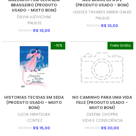
BRASILEIRO (PRODUTO
(PRODUTO USADO - BOM)
USADO - MUITO BOM)
ULISSES TAVARES MARIA GALAS
DILVIA LUDVICHAK
PAULUS
PAULUS
R$ 10,00
R$ 10,00
R$ 10,00
R$ 18,00
-16%
Frete Grátis
HISTORIAS TECIDAS EM SEDA
NO CAMINHO PARA UMA VIDA
(PRODUTO USADO - MUITO
FELIZ (PRODUTO USADO -
BOM)
MUITO BOM)
LUCIA HIRATSUKA
DEEPAK CHOPRA
CORTEZ
VIDA E CONSCIÊNCIA
R$ 15,00
R$ 30,00
R$ 18,00
R$ 30,00