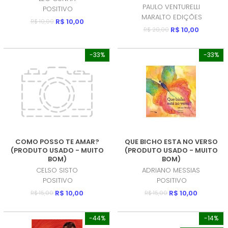
PAULO VENTURELLI
POSITIVO
MARALTO EDIÇÕES
R$ 10,00
R$ 10,00
R$ 10,00
R$ 20,00
-33%
-33%
COMO POSSO TE AMAR?
QUE BICHO ESTA NO VERSO
(PRODUTO USADO - MUITO
(PRODUTO USADO - MUITO
BOM)
BOM)
CELSO SISTO
ADRIANO MESSIAS
POSITIVO
POSITIVO
R$ 10,00
R$ 10,00
R$ 15,00
R$ 15,00
-44%
-14%