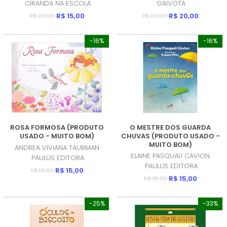
CIRANDA NA ESCOLA
GAIVOTA
R$ 15,00
R$ 20,00
R$ 20,00
R$ 20,00
-16%
-16%
ROSA FORMOSA (PRODUTO
O MESTRE DOS GUARDA
USADO - MUITO BOM)
CHUVAS (PRODUTO USADO -
MUITO BOM)
ANDREA VIVIANA TAUBMAN
ELAINE PASQUALI CAVION
PAULUS EDITORA
PAULUS EDITORA
R$ 15,00
R$ 18,00
R$ 15,00
R$ 18,00
-25%
-33%