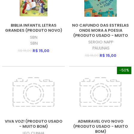
BIBLIA INFANTIL LETRAS
NO CAFUNDO DAS ESTRELAS
GRANDES (PRODUTO NOVO)
ONDE MORA A POESIA
(PRODUTO USADO - MUITO
SBN
BOM)
SERGIO NAPP
SBN
PAULINAS
R$ 15,00
R$ 18,00
R$ 15,00
R$ 18,00
-50%
VIVA VOZ! (PRODUTO USADO
ADMIRAVEL OVO NOVO
- MUITO BOM)
(PRODUTO USADO - MUITO
BOM)
LEO CUNHA