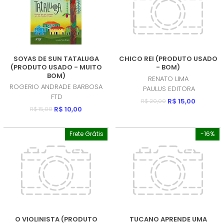
SOYAS DE SUN TATALUGA
CHICO REI (PRODUTO USADO
(PRODUTO USADO - MUITO
- BOM)
BOM)
RENATO LIMA
ROGERIO ANDRADE BARBOSA
PAULUS EDITORA
FTD
R$ 15,00
R$ 20,00
R$ 10,00
R$ 15,00
Frete Grátis
-16%
O VIOLINISTA (PRODUTO
TUCANO APRENDE UMA