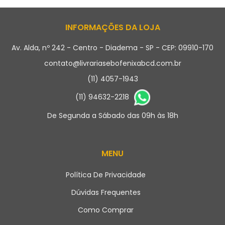
INFORMAÇÕES DA LOJA
Av. Alda, nº 242 - Centro - Diadema - SP - CEP: 09910-170
contato@livrariasebofenixabcd.com.br
(11) 4057-1943
(11) 94632-2218
De Segunda a Sábado das 09h às 18h
MENU
Política De Privacidade
Dúvidas Frequentes
Como Comprar