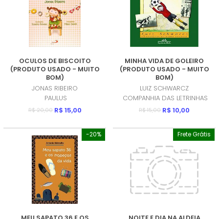
OCULOS DE BISCOITO
MINHA VIDA DE GOLEIRO
(PRODUTO USADO - MUITO
(PRODUTO USADO - MUITO
BOM)
BOM)
JONAS RIBEIRO
LUIZ SCHWARCZ
PAULUS
COMPANHIA DAS LETRINHAS
R$ 15,00
R$ 10,00
R$ 20,00
R$ 15,00
-20%
Frete Grátis
MEU SAPATO 36 E OS
NOITE E DIA NA ALDEIA