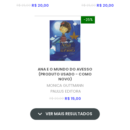
R$ 20,00
R$ 20,00
R$ 25,00
R$ 25,00
-25%
ANA E O MUNDO DO AVESSO
(PRODUTO USADO - COMO
NOVO)
MONICA GUTTMANN
PAULUS EDITORA
R$ 15,00
R$ 20,00
VER MAIS RESULTADOS