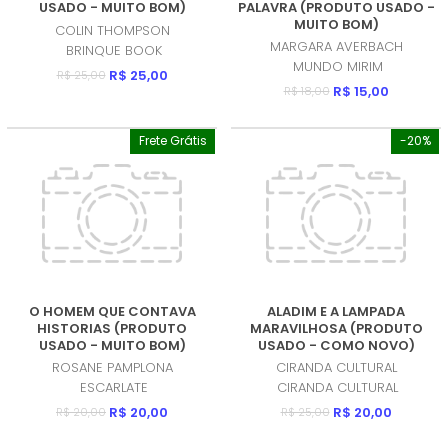
USADO - MUITO BOM)
PALAVRA (PRODUTO USADO -
MUITO BOM)
COLIN THOMPSON
MARGARA AVERBACH
BRINQUE BOOK
MUNDO MIRIM
R$ 25,00
R$ 25,00
R$ 15,00
R$ 18,00
Frete Grátis
-20%
O HOMEM QUE CONTAVA
ALADIM E A LAMPADA
HISTORIAS (PRODUTO
MARAVILHOSA (PRODUTO
USADO - MUITO BOM)
USADO - COMO NOVO)
ROSANE PAMPLONA
CIRANDA CULTURAL
ESCARLATE
CIRANDA CULTURAL
R$ 20,00
R$ 20,00
R$ 20,00
R$ 25,00