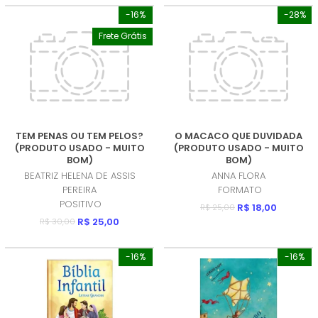
-16%
-28%
Frete Grátis
TEM PENAS OU TEM PELOS?
O MACACO QUE DUVIDADA
(PRODUTO USADO - MUITO
(PRODUTO USADO - MUITO
BOM)
BOM)
BEATRIZ HELENA DE ASSIS
ANNA FLORA
PEREIRA
FORMATO
POSITIVO
R$ 18,00
R$ 25,00
R$ 25,00
R$ 30,00
-16%
-16%