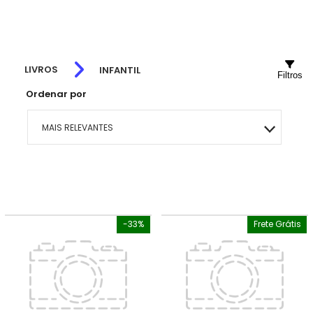
LIVROS
INFANTIL
Filtros
Ordenar por
MAIS RELEVANTES
MAIS VENDIDOS
MENOR PREÇO
-33%
Frete Grátis
MAIOR PREÇO
A - Z