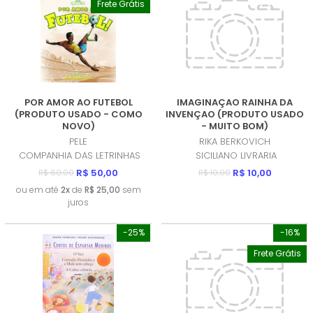
Frete Grátis
POR AMOR AO FUTEBOL
IMAGINAÇAO RAINHA DA
(PRODUTO USADO - COMO
INVENÇAO (PRODUTO USADO
NOVO)
- MUITO BOM)
PELE
RIKA BERKOVICH
COMPANHIA DAS LETRINHAS
SICILIANO LIVRARIA
R$ 50,00
R$ 10,00
R$ 60,00
R$ 10,00
ou em até
2x
de
R$ 25,00
sem
juros
-25%
-16%
Frete Grátis