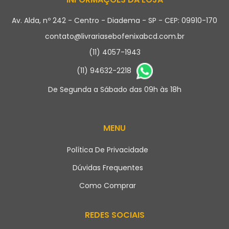
Av. Alda, nº 242 - Centro - Diadema - SP - CEP: 09910-170
contato@livrariasebofenixabcd.com.br
(11) 4057-1943
(11) 94632-2218
De Segunda a Sábado das 09h às 18h
MENU
Política De Privacidade
Dúvidas Frequentes
Como Comprar
REDES SOCIAIS