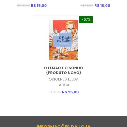
R$ 15,00
R$ 10,00
R$ 18,00
R$ 18,00
-67%
O FEIJAO E O SONHO
(PRODUTO NOVO)
ORIGENES LESSA
ATICA
R$ 25,00
R$ 15,00
INFORMAÇÕES DA LOJA