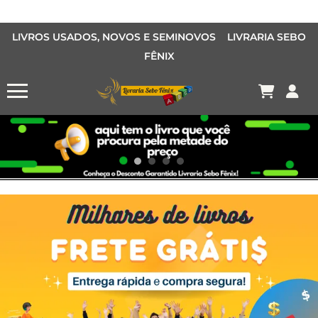
LIVROS USADOS, NOVOS E SEMINOVOS LIVRARIA SEBO
FÊNIX
OFERTA MANGÁS
MANGÁS BARATOS
AQUI TEM O LIVRO QUE VOCÊ PROCURA PELA METADE DO PREÇO
Conheça o Desconto Garantido de livros Sebo Fênix!
OFERTA HISTORIAS EM QUADRINHOS