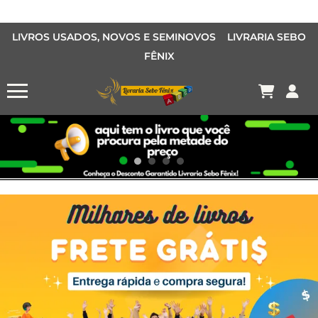
LIVROS USADOS, NOVOS E SEMINOVOS LIVRARIA SEBO
FÊNIX
OFERTA MANGÁS
MANGÁS BARATOS
AQUI TEM O LIVRO QUE VOCÊ PROCURA PELA METADE DO PREÇO
Conheça o Desconto Garantido de livros Sebo Fênix!
OFERTA HISTORIAS EM QUADRINHOS