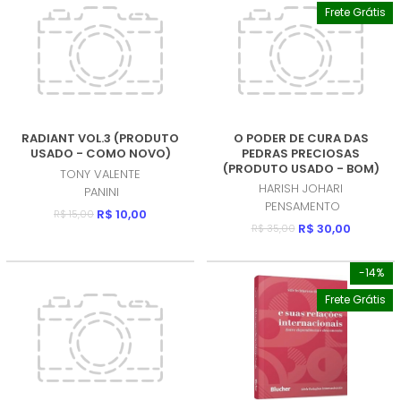
Frete Grátis
RADIANT VOL.3 (PRODUTO
O PODER DE CURA DAS
USADO - COMO NOVO)
PEDRAS PRECIOSAS
(PRODUTO USADO - BOM)
TONY VALENTE
HARISH JOHARI
PANINI
PENSAMENTO
R$ 10,00
R$ 15,00
R$ 30,00
R$ 35,00
-14%
Frete Grátis