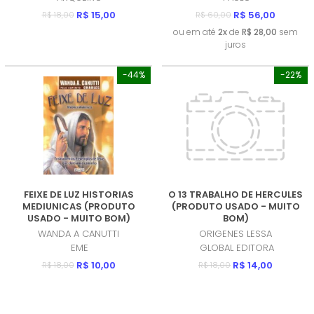
R$ 15,00
R$ 56,00
R$ 18,00
R$ 60,00
ou em até
2x
de
R$ 28,00
sem
juros
-44%
-22%
FEIXE DE LUZ HISTORIAS
O 13 TRABALHO DE HERCULES
MEDIUNICAS (PRODUTO
(PRODUTO USADO - MUITO
USADO - MUITO BOM)
BOM)
WANDA A CANUTTI
ORIGENES LESSA
EME
GLOBAL EDITORA
R$ 10,00
R$ 14,00
R$ 18,00
R$ 18,00