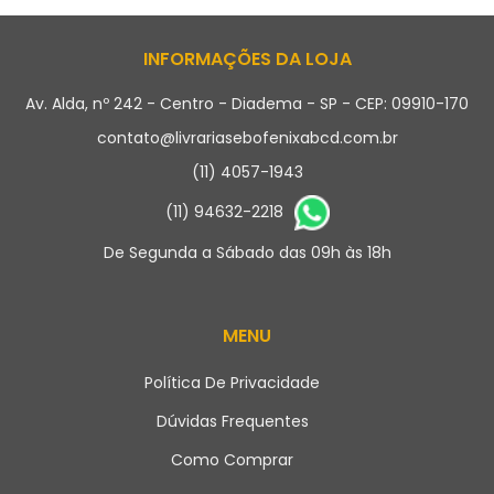
INFORMAÇÕES DA LOJA
Av. Alda, nº 242 - Centro - Diadema - SP - CEP: 09910-170
contato@livrariasebofenixabcd.com.br
(11) 4057-1943
(11) 94632-2218
De Segunda a Sábado das 09h às 18h
MENU
Política De Privacidade
Dúvidas Frequentes
Como Comprar