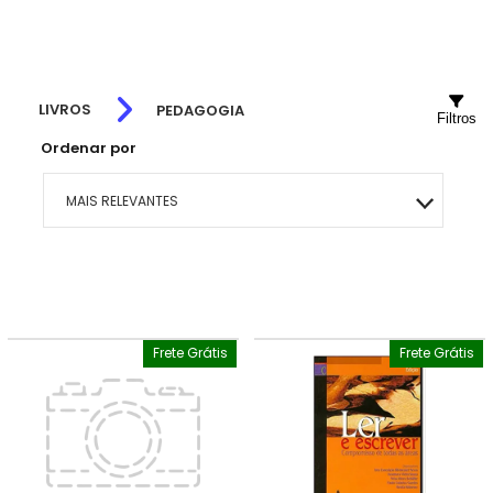
LIVROS
PEDAGOGIA
Filtros
Ordenar por
MAIS RELEVANTES
MAIS VENDIDOS
MENOR PREÇO
Frete Grátis
Frete Grátis
MAIOR PREÇO
A - Z