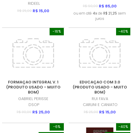
RIDEEL
R$ 85,00
R$ 90,00
R$ 15,00
R$ 25,00
ou em até
4x
de
R$ 21,25
sem
juros
-16%
-40%
FORMAÇAO INTEGRAL V. 1
EDUCAÇAO COM 3.0
(PRODUTO USADO - MUITO
(PRODUTO USADO - MUITO
BOM)
BOM)
GABRIEL PERISSE
RUI FAVA
DSOP
CARLINI E CANIATO
R$ 25,00
R$ 15,00
R$ 30,00
R$ 25,00
-6%
-40%