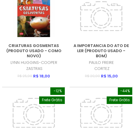
CRIATURAS GOSMENTAS
A IMPORTANCIA DO ATO DE
(PRODUTO USADO - COMO
LER (PRODUTO USADO -
NOVO)
BOM)
LYNN HUGGINS-COOPER
PAULO FREIRE
ZASTRAS
CORTEZ
R$ 18,00
R$ 15,00
R$ 25,00
R$ 20,00
-12%
-44%
Frete Grátis
Frete Grátis