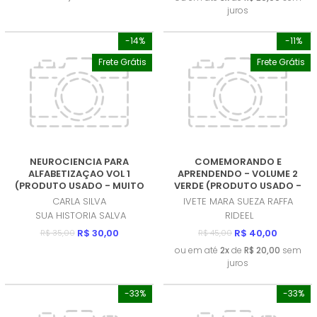
juros
-14%
-11%
Frete Grátis
Frete Grátis
NEUROCIENCIA PARA
COMEMORANDO E
ALFABETIZAÇAO VOL 1
APRENDENDO - VOLUME 2
(PRODUTO USADO - MUITO
VERDE (PRODUTO USADO -
BOM)
MUITO BOM)
CARLA SILVA
IVETE MARA SUEZA RAFFA
SUA HISTORIA SALVA
RIDEEL
R$ 30,00
R$ 40,00
R$ 35,00
R$ 45,00
ou em até
2x
de
R$ 20,00
sem
juros
-33%
-33%