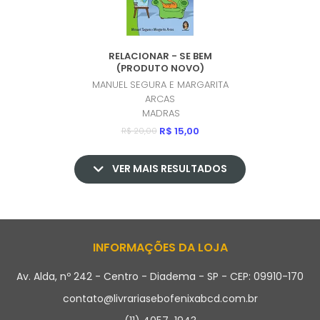
RELACIONAR - SE BEM
(PRODUTO NOVO)
MANUEL SEGURA E MARGARITA
ARCAS
MADRAS
R$ 15,00
R$ 20,00
VER MAIS RESULTADOS
INFORMAÇÕES DA LOJA
Av. Alda, nº 242 - Centro - Diadema - SP - CEP: 09910-170
contato@livrariasebofenixabcd.com.br