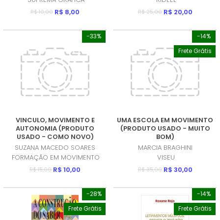
R$ 8,00
R$ 20,00
R$ 10,00
R$ 25,00
-33%
-14%
Frete Grátis
VINCULO, MOVIMENTO E
UMA ESCOLA EM MOVIMENTO
AUTONOMIA (PRODUTO
(PRODUTO USADO - MUITO
USADO - COMO NOVO)
BOM)
SUZANA MACEDO SOARES
MARCIA BRAGHINI
FORMAÇÃO EM MOVIMENTO
VISEU
R$ 10,00
R$ 30,00
R$ 15,00
R$ 35,00
-28%
-14%
Frete Grátis
Frete Grátis