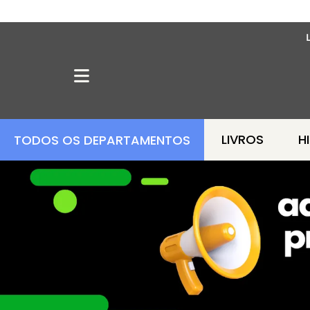
LIVROS
H
TODOS OS DEPARTAMENTOS
OFERTA MANGÁS
MANGÁS BARATOS