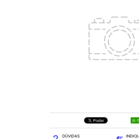
C
DÚVIDAS
INDIQ