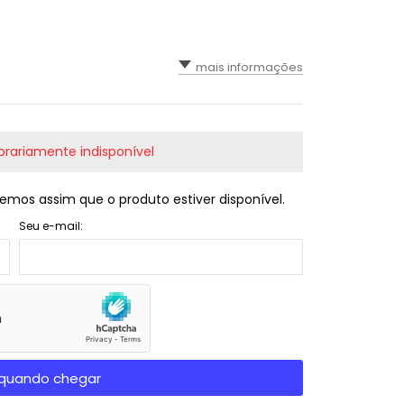
mais informações
rariamente indisponível
emos assim que o produto estiver disponível.
Seu e-mail:
quando chegar