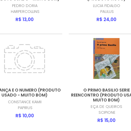
PEDRO DORIA
LUCIA FIDALGO
HARPERCOLLINS
PAULUS
R$ 13,00
R$ 24,00
IANÇA E O NUMERO (PRODUTO
O PRIMO BASILIO SERIE
USADO - MUITO BOM)
REENCONTRO (PRODUTO US
MUITO BOM)
CONSTANCE KAMII
EÇA DE QUEIROS
PAPIRUS
SCIPIONE
R$ 10,00
R$ 15,00