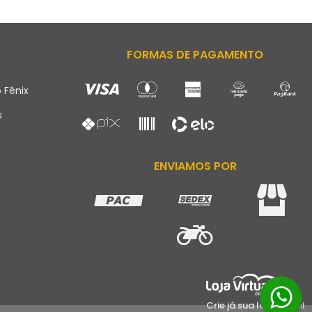
FORMAS DE PAGAMENTO
 Fênix
s
ENVIAMOS POR
Crie já sua loja virtual