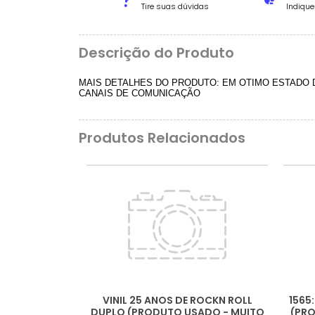
Tire suas dúvidas
Indiqu
Descrição do Produto
MAIS DETALHES DO PRODUTO: EM OTIMO ESTADO
CANAIS DE COMUNICAÇÃO
Produtos Relacionados
VINIL 25 ANOS DE ROCKN ROLL
1565
DUPLO (PRODUTO USADO - MUITO
(PRO