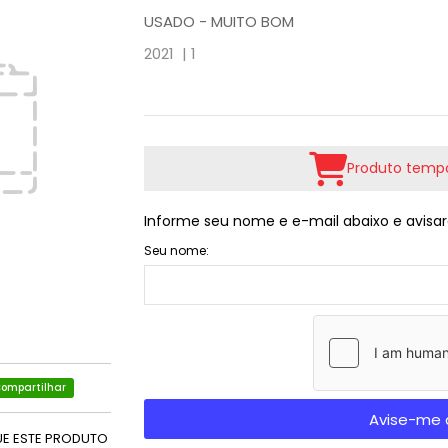
USADO - MUITO BOM
2021 |
1
Produto tempo
Informe seu nome e e-mail abaixo e avisar
Seu nome:
ompartilhar
Avise-me 
UE ESTE PRODUTO