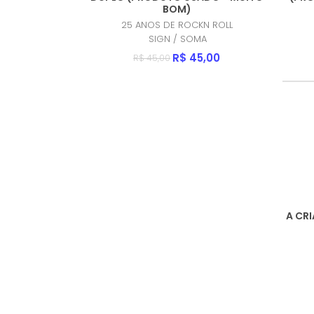
BOM)
25 ANOS DE ROCKN ROLL
SIGN / SOMA
R$ 45,00
R$ 45,00
A CR